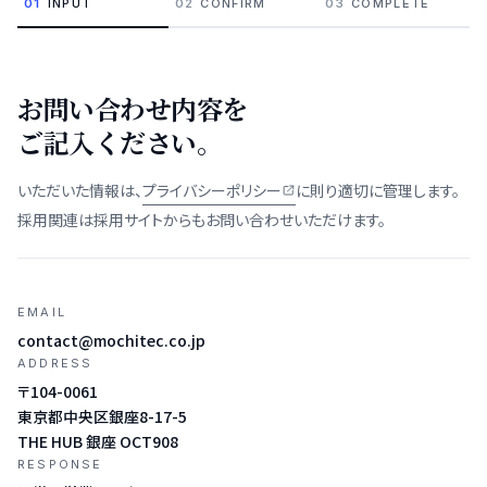
01
INPUT
02
CONFIRM
03
COMPLETE
お問い合わせ内容を
ご記入ください。
いただいた情報は、
プライバシーポリシー
に則り適切に管理します。
採用関連は採用サイトからもお問い合わせいただけます。
EMAIL
contact@mochitec.co.jp
ADDRESS
〒104-0061
東京都中央区銀座8-17-5
THE HUB 銀座 OCT908
RESPONSE