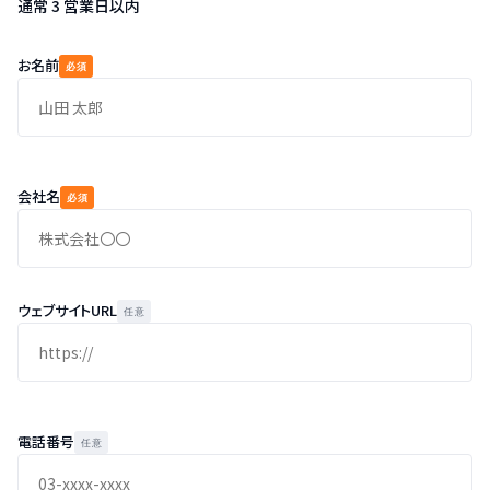
通常 3 営業日以内
お名前
必須
会社名
必須
ウェブサイトURL
任意
電話番号
任意