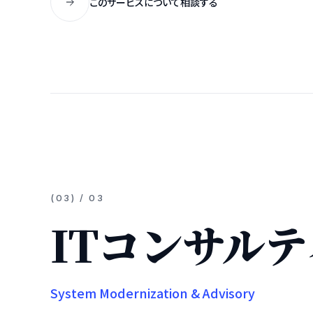
このサービスについて相談する
(
03
) / 0
3
ITコンサル
System Modernization & Advisory