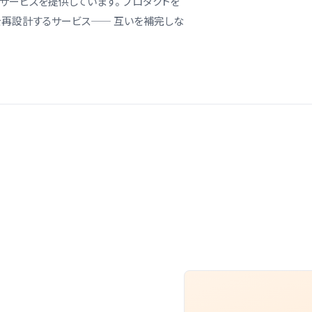
サービスを提供しています。 プロダクトを
を再設計するサービス—— 互いを補完しな