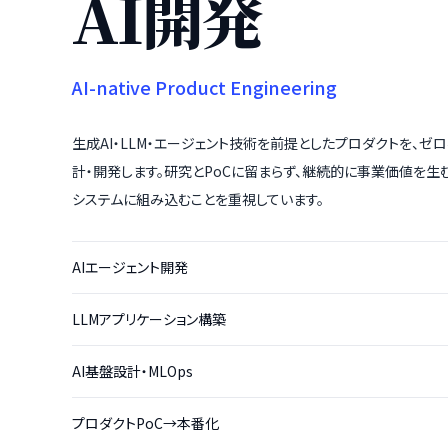
AI開発
AI-native Product Engineering
生成AI・LLM・エージェント技術を前提としたプロダクトを、ゼ
計・開発します。研究とPoCに留まらず、継続的に事業価値を生
システムに組み込むことを重視しています。
AIエージェント開発
LLMアプリケーション構築
AI基盤設計・MLOps
プロダクトPoC→本番化