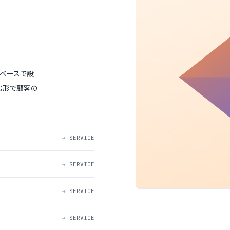
ロベースで設
む形で顧客の
→ SERVICE
→ SERVICE
→ SERVICE
→ SERVICE