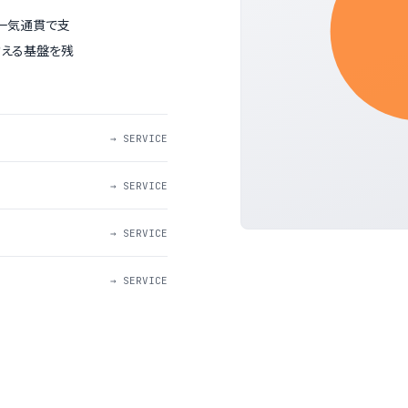
一気通貫で支
耐える基盤を残
→ SERVICE
→ SERVICE
→ SERVICE
→ SERVICE