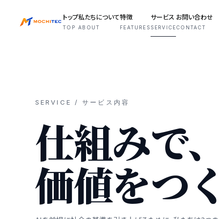
トップ
私たちについて
特徴
サービス
お問い合わせ
TOP
ABOUT
FEATURES
SERVICE
CONTACT
SERVICE / サービス内容
仕組みで
価値をつ