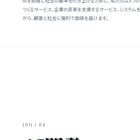
AIを前提に社会の基準を引き上げるために、私たちは3つの
つくるサービス、企業の変革を支援するサービス、システム
がら、顧客と社会に複利で価値を届けます。
(
01
) / 0
3