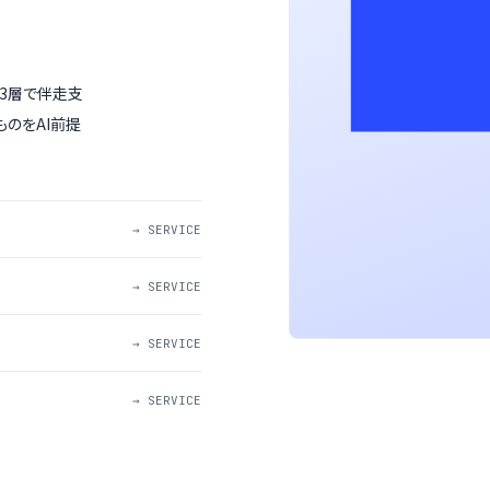
用の3層で伴走支
ものをAI前提
→ SERVICE
→ SERVICE
→ SERVICE
→ SERVICE