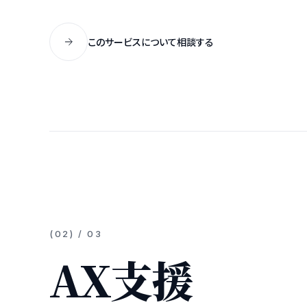
このサービスについて相談する
(
02
) / 0
3
AX支援